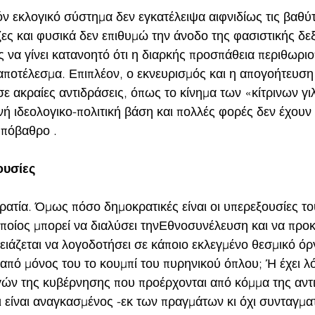
ν εκλογικό σύστημα δεν εγκατέλειψα αιφνιδίως τις βαθύτ
ες και φυσικά δεν επιθυμώ την άνοδο της φασιστικής δεξ
 να γίνει κατανοητό ότι η διαρκής προσπάθεια περιθωριο
 αποτέλεσμα. Επιπλέον, ο εκνευρισμός και η απογοήτευση
 ακραίες αντιδράσεις, όπως το κίνημα των «κίτρινων γιλ
νή ιδεολογικο-πολιτική βάση και πολλές φορές δεν έχουν
υπόβαθρο . 
ουσίες
κρατία. Όμως πόσο δημοκρατικές είναι οι υπερεξουσίες τ
οποίος μπορεί να διαλύσει τηνΕθνοσυνέλευση και να προκ
ρειάζεται να λογοδοτήσει σε κάποιο εκλεγμένο θεσμικό ό
 από μόνος του το κουμπί του πυρηνικού όπλου; Ή έχει λ
ών της κυβέρνησης που προέρχονται από κόμμα της αντι
είναι αναγκασμένος -εκ των πραγμάτων κι όχι συνταγματι