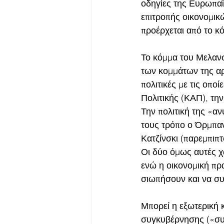
οδηγίες της Ευρωπα
επιτροπής οικονομικ
προέρχεται από το κό
Το κόμμα του Μελανσ
των κομμάτων της αρι
πολιτικές με τις οπο
Πολιτικής (ΚΑΠ), την
Την πολιτική της «αν
τους τρόπο ο Όρμπαν
Κατζίνσκι (παρεμπιπτ
Οι δύο όμως αυτές χ
ενώ η οικονομική πρ
σιωπήσουν και να συ
Μπορεί η εξωτερική κ
συγκυβέρνησης («συγ