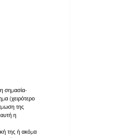
ση σημασία- 
ημα (χειρότερο 
άμωση της 
αυτή η 
 
κή της ή ακόμα 