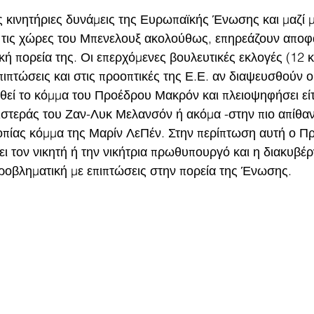
ις κινητήριες δυνάμεις της Ευρωπαϊκής Ένωσης και μαζί μ
 τις χώρες του Μπενελουξ ακολούθως, επηρεάζουν αποφα
ική πορεία της. Οι επερχόμενες βουλευτικές εκλογές (12 κ
πιπτώσεις και στις προοπτικές της Ε.Ε. αν διαψευσθούν οι
θεί το κόμμα του Προέδρου Μακρόν και πλειοψηφήσει είτ
στεράς του Ζαν-Λυκ Μελανσόν ή ακόμα -στην πιο απίθαν
οπίας κόμμα της Μαρίν ΛεΠέν. Στην περίπτωση αυτή ο Π
ει τον νικητή ή την νικήτρια πρωθυπουργό και η διακυβέ
ροβληματική με επιπτώσεις στην πορεία της Ένωσης. 