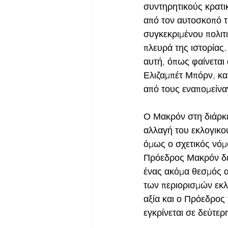
συντηρητικούς κρατι
από τον αυτοσκοπό τ
συγκεκριμένου πολιτ
πλευρά της ιστορίας
αυτή, όπως φαίνεται
Ελιζαμπέτ Μπόρν, κα
από τους εναπομείνα
Ο Μακρόν στη διάρκε
αλλαγή του εκλογικο
όμως ο σχετικός νόμ
Πρόεδρος Μακρόν δε
ένας ακόμα θεσμός 
των περιορισμών εκλ
αξία και ο Πρόεδρος
εγκρίνεται σε δεύτε