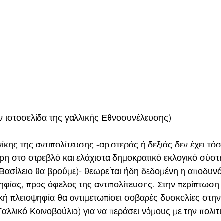
 ιστοσελίδα της γαλλικής Εθνοσυνέλευσης)
νίκης της αντιπολίτευσης -αριστεράς ή δεξιάς δεν έχει τό
άρη στο στρεβλό και ελάχιστα δημοκρατικό εκλογικό σύστ
ασίλειο θα βρούμε)- θεωρείται ήδη δεδομένη η αποδυν
ηφίας, προς όφελος της αντιπολίτευσης. Στην περίπτωση 
κή πλειοψηφία θα αντιμετωπίσει σοβαρές δυσκολίες στην
λλικό Κοινοβούλιο) για να περάσει νόμους με την πολιτι