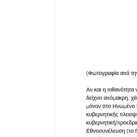
(Φωτογραφία από την
Αν και η πιθανότητα 
δείχνει απόμακρη, χ
μόνον στο Ηνωμένο Β
κυβερνητικής πλειοψ
κυβερνητική/προεδρι
Εθνοσυνέλευση (το Γα