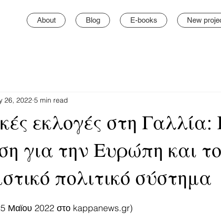
About
Blog
E-books
New proje
 26, 2022
5 min read
κές εκλογές στη Γαλλία:
ση για την Ευρώπη και τ
στικό πολιτικό σύστημα
25 Μαϊου 2022 στο kappanews.gr)