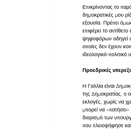
Επικρίνοντας το παρό
δημοκρατικές μου ρίζ
εξουσία. Πρέπει όμως
επιφέρει το αντίθετο
ψηφοφόρων οδηγεί σε
οποίες δεν έχουν κοι
ιδεολογικό-πολιτικό 
Προεδρικές υπερεξ
Η Γαλλία είναι Δημο
της Δημοκρατίας, ο 
εκλογές, χωρίς να χ
μπορεί να «πατήσει»
διορισμό των υπουργ
που πλειοψήφησε και 