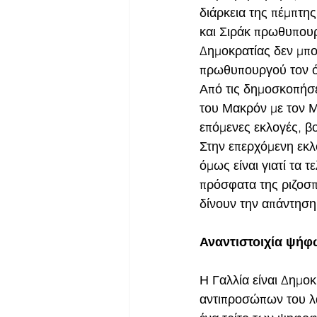
διάρκεια της πέμπτη
και Σιράκ πρωθυπουρ
Δημοκρατίας δεν μπο
πρωθυπουργού τον όπο
Από τις δημοσκοπήσε
του Μακρόν με τον Μ
επόμενες εκλογές, βο
Στην επερχόμενη εκλ
όμως είναι γιατί τα τ
πρόσφατα της ριζοσπ
δίνουν την απάντηση
Αναντιστοιχία ψήφ
Η Γαλλία είναι Δημο
αντιπροσώπων του λαο