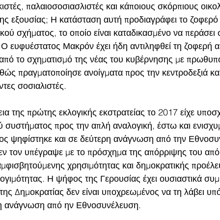
κιστές, παλαιοσοσιασλιστές και κάποιους σκόρπιους οικο
ης εξουσίας; Η κατάσταση αυτή προδιαγράφει το ζοφερό 
ικού σχήματος, το οποίο είναι καταδικασμένο να περάσει
. Ο ευφυέστατος Μακρόν έχει ήδη αντιληφθεί τη ζοφερή α
 από το σχηματισμό της νέας του κυβέρνησης με πρωθυπ
θώς πραγματοποίησε ανοίγματα προς την κεντροδεξιά και
ντες σοσιαλιστές.
ια της πρώτης εκλογικής εκστρατείας το 2017 είχε υποσχ
ύ συστήματος προς την απλή αναλογική, έστω και ενισχυμ
ος ψηφίστηκε και σε δεύτερη ανάγνωση από την Εθνοσυ
ν τον υπέγραψε με το πρόσχημα της απόρριψης του από 
αμφισβητούμενης χρησιμότητας και δημοκρατικής προέλε
ογιμότητας. Η ψήφος της Γερουσίας έχει ουσιαστικά συμ
 της Δημοκρατίας δεν είναι υποχρεωμένος να τη λάβει υπ
ρη ανάγνωση από ην Εθνοσυνέλευση.  